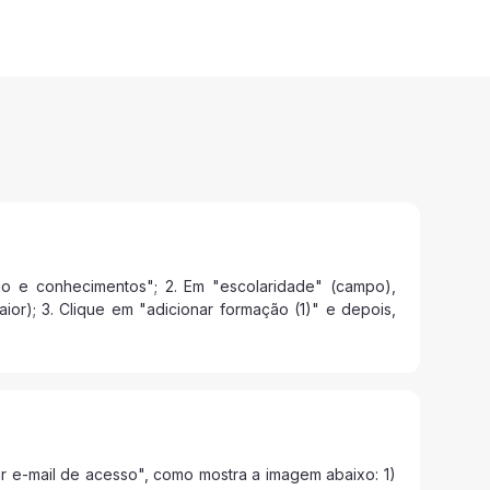
ão e conhecimentos"; 2. Em "escolaridade" (campo),
or); 3. Clique em "adicionar formação (1)" e depois,
r e-mail de acesso", como mostra a imagem abaixo: 1)