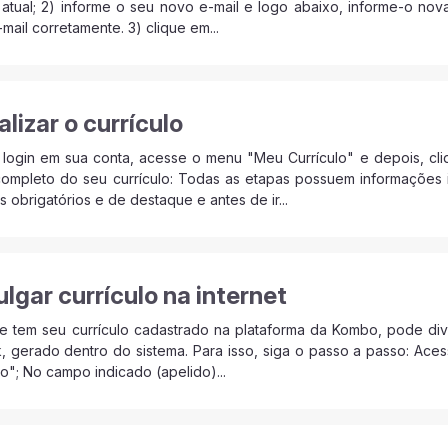
 atual; 2) informe o seu novo e-mail e logo abaixo, informe-o no
mail corretamente. 3) clique em...
lizar o currículo
 login em sua conta, acesse o menu "Meu Currículo" e depois, cl
ompleto do seu currículo: Todas as etapas possuem informações 
 obrigatórios e de destaque e antes de ir...
lgar currículo na internet
 tem seu currículo cadastrado na plataforma da Kombo, pode divu
nk, gerado dentro do sistema. Para isso, siga o passo a passo: Ac
lo"; No campo indicado (apelido)...