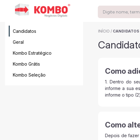
Candidatos
INÍCIO
/
CANDIDATOS
Candidat
Geral
Kombo Estratégico
Kombo Grátis
Como adic
Kombo Seleção
1. Dentro do se
informe a sua e
informe o tipo (
Como alte
Depois de fazer 