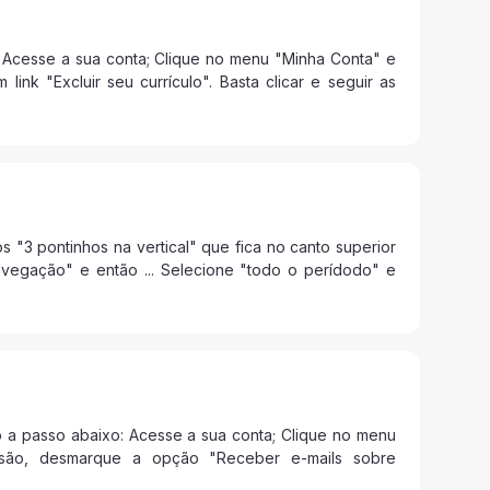
 Acesse a sua conta; Clique no menu "Minha Conta" e
nk "Excluir seu currículo". Basta clicar e seguir as
"3 pontinhos na vertical" que fica no canto superior
navegação" e então ... Selecione "todo o perídodo" e
o a passo abaixo: Acesse a sua conta; Clique no menu
ssão, desmarque a opção "Receber e-mails sobre