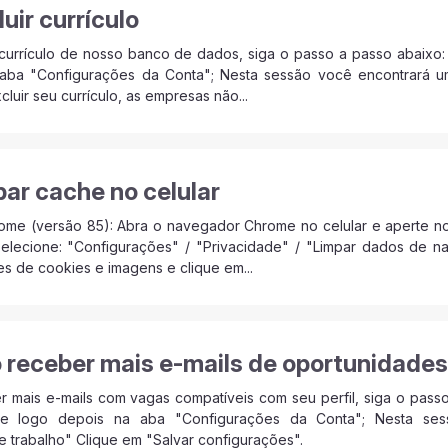
uir currículo
currículo de nosso banco de dados, siga o passo a passo abaixo:
aba "Configurações da Conta"; Nesta sessão você encontrará um li
cluir seu currículo, as empresas não...
ar cache no celular
me (versão 85): Abra o navegador Chrome no celular e aperte nos 
: Selecione: "Configurações" / "Privacidade" / "Limpar dados de 
s de cookies e imagens e clique em...
receber mais e-mails de oportunidades
r mais e-mails com vagas compatíveis com seu perfil, siga o pass
 e logo depois na aba "Configurações da Conta"; Nesta se
 trabalho" Clique em "Salvar configurações".