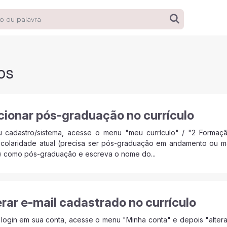
os
ionar pós-graduação no currículo
u cadastro/sistema, acesse o menu "meu currículo" / "2 Formaç
scolaridade atual (precisa ser pós-graduação em andamento ou mai
2) como pós-graduação e escreva o nome do...
rar e-mail cadastrado no currículo
login em sua conta, acesse o menu "Minha conta" e depois "altera