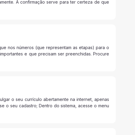
vamente. A confirmação serve para ter certeza de que
ique nos números (que representam as etapas) para o
importantes e que precisam ser preenchidas. Procure
lgar o seu currículo abertamente na internet, apenas
esse o seu cadastro; Dentro do sistema, acesse o menu